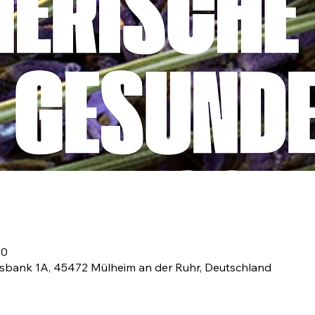
00
fsbank 1A, 45472 Mülheim an der Ruhr, Deutschland