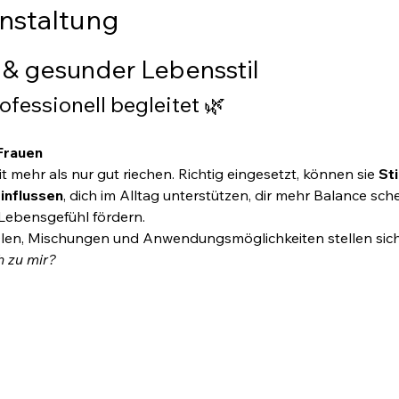
nstaltung
 & gesunder Lebensstil
ofessionell begleitet 🌿
Frauen 
 mehr als nur gut riechen. Richtig eingesetzt, können sie 
St
influssen
, dich im Alltag unterstützen, dir mehr Balance sch
Lebensgefühl fördern.
Ölen, Mischungen und Anwendungsmöglichkeiten stellen sich 
h zu mir?