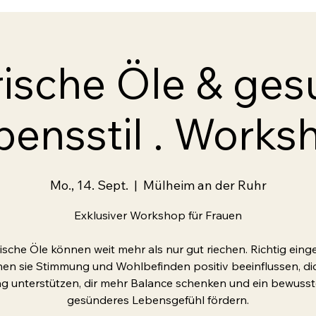
rische Öle & ges
bensstil . Works
Mo., 14. Sept.
  |  
Mülheim an der Ruhr
Exklusiver Workshop für Frauen
ische Öle können weit mehr als nur gut riechen. Richtig einge
en sie Stimmung und Wohlbefinden positiv beeinflussen, di
ag unterstützen, dir mehr Balance schenken und ein bewusst
gesünderes Lebensgefühl fördern.