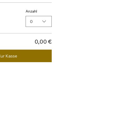
Anzahl
0
0,00 €
Zur Kasse